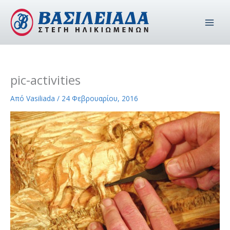
Μετάβαση
στο
περιεχόμενο
pic-activities
Από
Vasiliada
/
24 Φεβρουαρίου, 2016