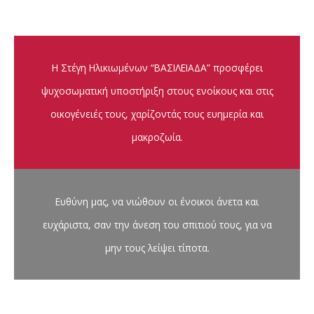
Η Στέγη Ηλικιωμένων “ΒΑΣΙΛΕΙΑΔΑ” προσφέρει
ψυχοσωματική υποστήριξη στους ενοίκους και στις
οικογένειές τους, χαρίζοντάς τους ευημερία και
μακροζωία.
Ευθύνη μας, να νιώθουν οι ένοικοι άνετα και
ευχάριστα, σαν την άνεση του σπιτιού τους, για να
μην τους λείψει τίποτα.