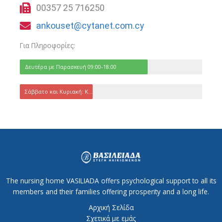
00357 25 716250
ankouset@cytanet.com.cy
Για Πληροφορίες:
Δευτέρα με Παρασκευή 09:00-18:00
Σάββατο και Κυριακή: Κλειστό
The nursing home VASILIADA offers psychological support to all its
members and their families offering prosperity and a long life.
Αρχική Σελίδα
Σχετικά με εμάς