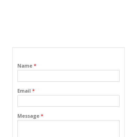
Name
*
Email
*
Message
*