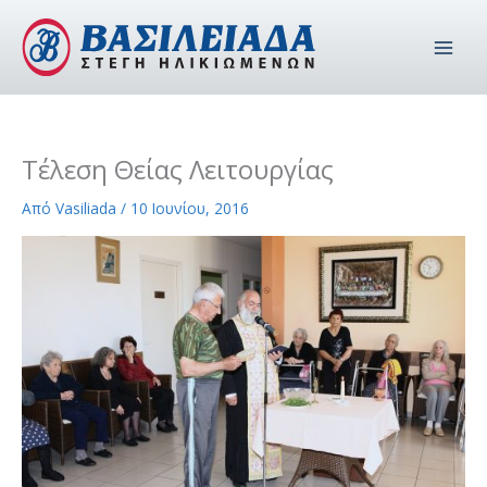
Μετάβαση
στο
περιεχόμενο
Τέλεση Θείας Λειτουργίας
Από
Vasiliada
/
10 Ιουνίου, 2016